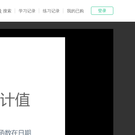
登录
搜索
学习记录
练习记录
我的已购