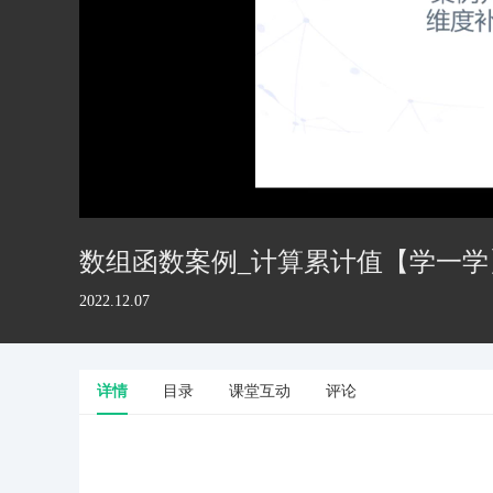
数组函数案例_计算累计值【学一学
2022.12.07
详情
目录
课堂互动
评论